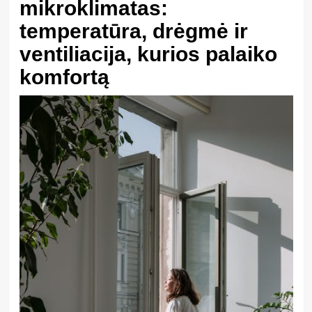
mikroklimatas:
temperatūra, drėgmė ir
ventiliacija, kurios palaiko
komfortą