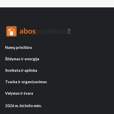
Namų priežiūra
Šildymas ir energija
Sveikata ir aplinka
Tvarka ir organizavimas
Valymas ir švara
2026 m. birželio mėn.