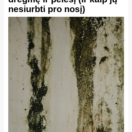
nesiurbti pro nosį)