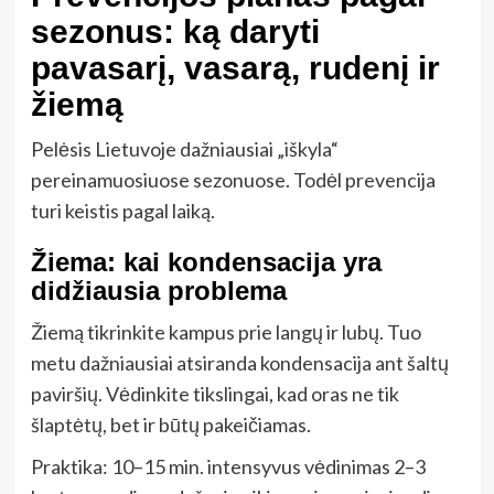
sezonus: ką daryti
pavasarį, vasarą, rudenį ir
žiemą
Pelėsis Lietuvoje dažniausiai „iškyla“
pereinamuosiuose sezonuose. Todėl prevencija
turi keistis pagal laiką.
Žiema: kai kondensacija yra
didžiausia problema
Žiemą tikrinkite kampus prie langų ir lubų. Tuo
metu dažniausiai atsiranda kondensacija ant šaltų
paviršių. Vėdinkite tikslingai, kad oras ne tik
šlaptėtų, bet ir būtų pakeičiamas.
Praktika: 10–15 min. intensyvus vėdinimas 2–3