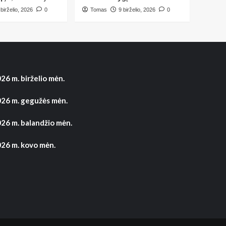
 birželio, 2026
0
Tomas
9 birželio, 2026
0
26 m. birželio mėn.
26 m. gegužės mėn.
26 m. balandžio mėn.
26 m. kovo mėn.