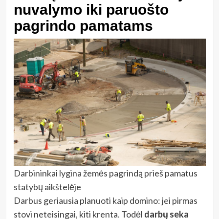
nuvalymo iki paruošto
pagrindo pamatams
Darbininkai lygina žemės pagrindą prieš pamatus
statybų aikštelėje
Darbus geriausia planuoti kaip domino: jei pirmas
stovi neteisingai, kiti krenta. Todėl
darbų seka