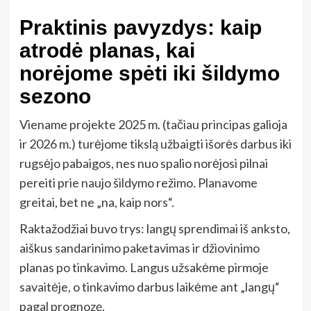
Praktinis pavyzdys: kaip
atrodė planas, kai
norėjome spėti iki šildymo
sezono
Viename projekte 2025 m. (tačiau principas galioja
ir 2026 m.) turėjome tikslą užbaigti išorės darbus iki
rugsėjo pabaigos, nes nuo spalio norėjosi pilnai
pereiti prie naujo šildymo režimo. Planavome
greitai, bet ne „na, kaip nors“.
Raktažodžiai buvo trys: langų sprendimai iš anksto,
aiškus sandarinimo paketavimas ir džiovinimo
planas po tinkavimo. Langus užsakėme pirmoje
savaitėje, o tinkavimo darbus laikėme ant „langų“
pagal prognozę.