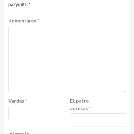
pažymėti
*
Komentaras
*
Vardas
*
El. pašto
adresas
*
Interneto