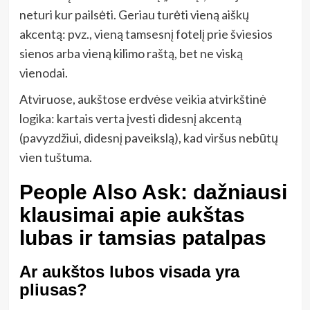
neturi kur pailsėti. Geriau turėti vieną aiškų
akcentą: pvz., vieną tamsesnį fotelį prie šviesios
sienos arba vieną kilimo raštą, bet ne viską
vienodai.
Atviruose, aukštose erdvėse veikia atvirkštinė
logika: kartais verta įvesti didesnį akcentą
(pavyzdžiui, didesnį paveikslą), kad viršus nebūtų
vien tuštuma.
People Also Ask: dažniausi
klausimai apie aukštas
lubas ir tamsias patalpas
Ar aukštos lubos visada yra
pliusas?