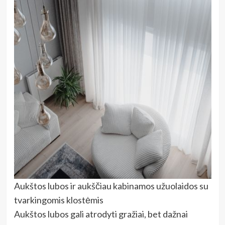
Aukštos lubos ir aukščiau kabinamos užuolaidos su
tvarkingomis klostėmis
Aukštos lubos gali atrodyti gražiai, bet dažnai