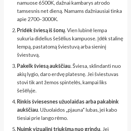
namuose 6500K, dažnai kambarys atrodo
tamsesnis net dieną. Namams dažniausiai tinka
apie 2700–3000K.
Pridėk šviesą iš šonų
. Vien lubinė lempa
sukuria didelius šešėlius kampuose. Įdėk stalinę
lempą, pastatomą šviestuvą arba sieninį
šviestuvą.
Pakelk šviesą aukščiau
. Šviesa, sklindanti nuo
akių lygio, daro erdvę platesnę. Jei šviestuvas
stovi tik ant žemos spintelės, kampai liks
šešėlyje.
Rinkis šviesesnes užuolaidas arba pakabink
aukščiau
. Užuolaidos „pjauna“ lubas, jei kabo
tiesiai prie lango rėmo.
Nuimk vizualinį triukšmą nuo grindų
. Jei