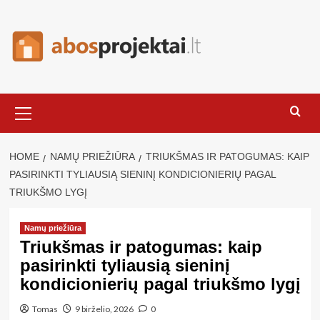
Skip
to
content
Primary
Menu
HOME
NAMŲ PRIEŽIŪRA
TRIUKŠMAS IR PATOGUMAS: KAIP
PASIRINKTI TYLIAUSIĄ SIENINĮ KONDICIONIERIŲ PAGAL
TRIUKŠMO LYGĮ
Namų priežiūra
Triukšmas ir patogumas: kaip
pasirinkti tyliausią sieninį
kondicionierių pagal triukšmo lygį
Tomas
9 birželio, 2026
0