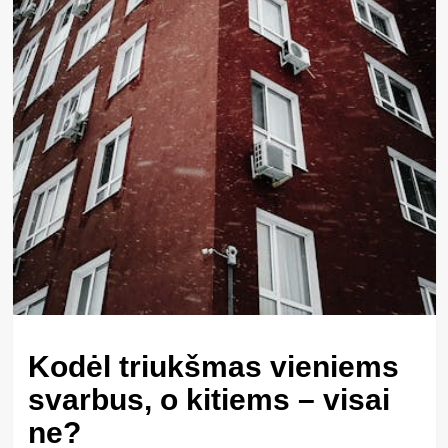
Kodėl triukšmas vieniems
svarbus, o kitiems – visai
ne?