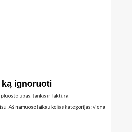
 ką ignoruoti
pluošto tipas, tankis ir faktūra.
misu. Aš namuose laikau kelias kategorijas: viena