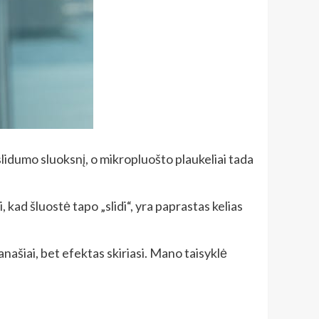
lidumo sluoksnį, o mikropluošto plaukeliai tada
 kad šluostė tapo „slidi“, yra paprastas kelias
našiai, bet efektas skiriasi. Mano taisyklė