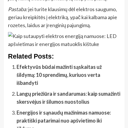
Pastaba:
jei turite klausimų dėl elektros saugumo,
geriau kreipkitės į elektriką, ypač kai kalbama apie
rozetes, laidus ar įrenginių pajungimą.
Related Posts:
Efektyvūs būdai mažinti sąskaitas už
šildymą: 10 sprendimų, kuriuos verta
išbandyti
Langų priežiūra ir sandarumas: kaip sumažinti
skersvėjus ir šilumos nuostolius
Energijos ir sąnaudų mažinimas namuose:
praktiški patarimai nuo apšvietimo iki