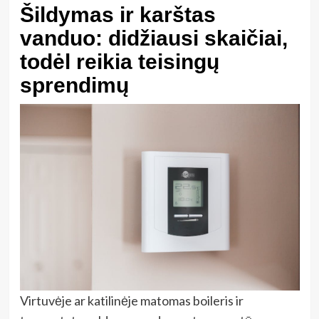
Šildymas ir karštas
vanduo: didžiausi skaičiai,
todėl reikia teisingų
sprendimų
Virtuvėje ar katilinėje matomas boileris ir