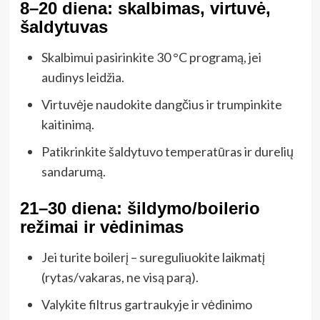
8–20 diena: skalbimas, virtuvė,
šaldytuvas
Skalbimui pasirinkite 30 °C programą, jei
audinys leidžia.
Virtuvėje naudokite dangčius ir trumpinkite
kaitinimą.
Patikrinkite šaldytuvo temperatūras ir durelių
sandarumą.
21–30 diena: šildymo/boilerio
režimai ir vėdinimas
Jei turite boilerį – sureguliuokite laikmatį
(rytas/vakaras, ne visą parą).
Valykite filtrus gartraukyje ir vėdinimo