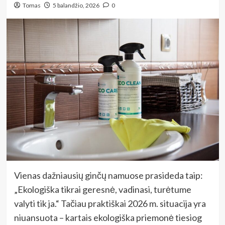
Tomas
5 balandžio, 2026
0
Vienas dažniausių ginčų namuose prasideda taip:
„Ekologiška tikrai geresnė, vadinasi, turėtume
valyti tik ja.“ Tačiau praktiškai 2026 m. situacija yra
niuansuota – kartais ekologiška priemonė tiesiog