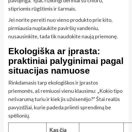
pavojinga. Ypač rizikingi deriniai su chloru,
stipriomis rūgštimis ir šarmais.
Jei norite pereiti nuo vieno produkto prie kito,
pirmiausia nuplaukite paviršių vandeniu,
nusausinkite, tada tik naudokite naują priemonę.
Ekologiška ar įprasta:
praktiniai palyginimai pagal
situacijas namuose
Rinkdamasis tarp ekologiškos ir įprastos
priemonės, aš remiuosi vienu klausimu: „Kokio tipo
nešvarumą turiu ir kiek jis užsisenėjo?“ Štai realūs
pavyzdžiai, kurie padeda priimti sprendimą be
spėlionių.
Kas čia