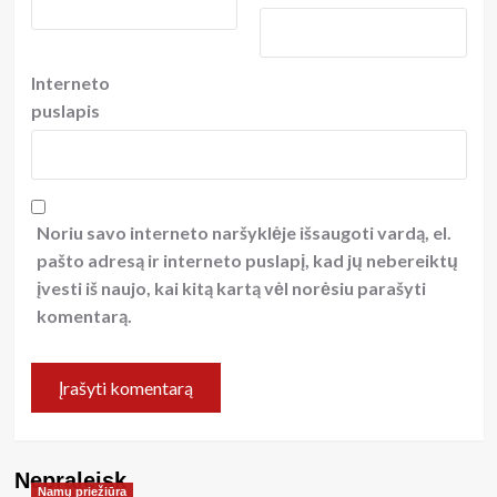
Interneto
puslapis
Noriu savo interneto naršyklėje išsaugoti vardą, el.
pašto adresą ir interneto puslapį, kad jų nebereiktų
įvesti iš naujo, kai kitą kartą vėl norėsiu parašyti
komentarą.
Nepraleisk
Namų priežiūra