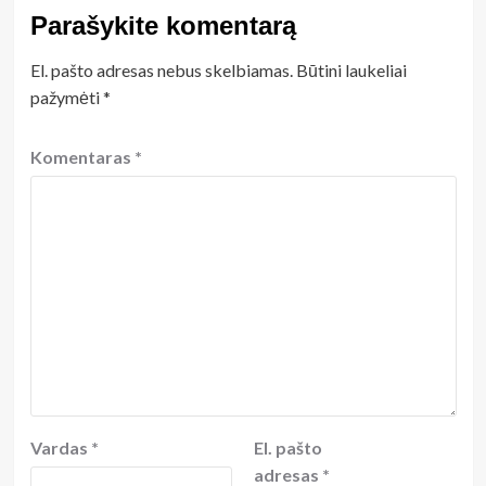
Parašykite komentarą
El. pašto adresas nebus skelbiamas.
Būtini laukeliai
pažymėti
*
Komentaras
*
Vardas
*
El. pašto
adresas
*