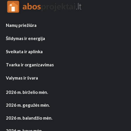
Namų priežiūra
Šildymas ir energija
Sveikata ir aplinka
Tvarka ir organizavimas
Valymas ir švara
2026 m. birželio mėn.
2026 m. gegužės mėn.
2026 m. balandžio mėn.
2026 m. kovo mėn.